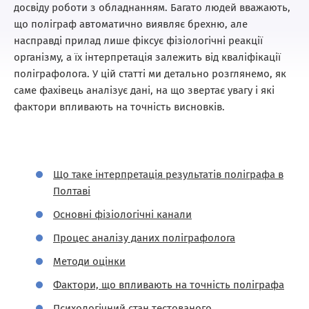
досвіду роботи з обладнанням. Багато людей вважають,
що поліграф автоматично виявляє брехню, але
насправді прилад лише фіксує фізіологічні реакції
організму, а їх інтерпретація залежить від кваліфікації
поліграфолога. У цій статті ми детально розглянемо, як
саме фахівець аналізує дані, на що звертає увагу і які
фактори впливають на точність висновків.
Що таке інтерпретація результатів поліграфа в
Полтаві
Основні фізіологічні канали
Процес аналізу даних поліграфолога
Методи оцінки
Фактори, що впливають на точність поліграфа
Психологічний стан тестованого