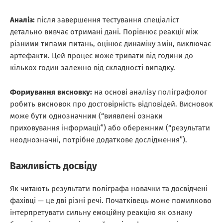
Аналіз:
після завершення тестування спеціаліст
детально вивчає отримані дані. Порівнює реакції між
різними типами питань, оцінює динаміку змін, виключає
артефакти. Цей процес може тривати від години до
кількох годин залежно від складності випадку.
Формування висновку:
на основі аналізу поліграфолог
робить висновок про достовірність відповідей. Висновок
може бути однозначним (“виявлені ознаки
приховування інформації”) або обережним (“результати
неоднозначні, потрібне додаткове дослідження”).
Важливість досвіду
Як читають результати поліграфа новачки та досвідчені
фахівці — це дві різні речі. Початківець може помилково
інтерпретувати сильну емоційну реакцію як ознаку