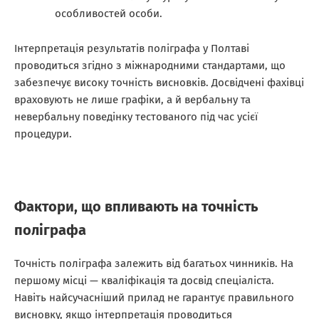
особливостей особи.
Інтерпретація результатів поліграфа у Полтаві
проводиться згідно з міжнародними стандартами, що
забезпечує високу точність висновків. Досвідчені фахівці
враховують не лише графіки, а й вербальну та
невербальну поведінку тестованого під час усієї
процедури.
Фактори, що впливають на точність
поліграфа
Точність поліграфа залежить від багатьох чинників. На
першому місці — кваліфікація та досвід спеціаліста.
Навіть найсучасніший прилад не гарантує правильного
висновку, якщо інтерпретація проводиться