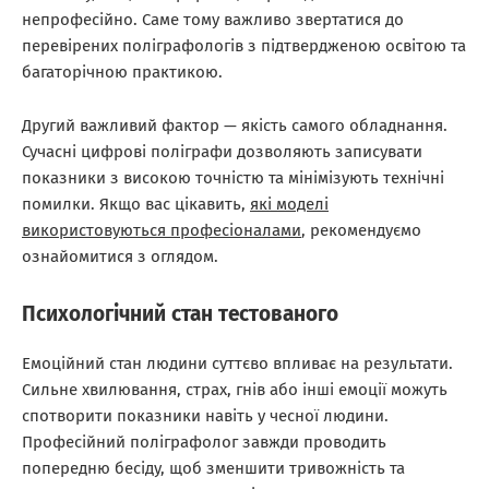
непрофесійно. Саме тому важливо звертатися до
перевірених поліграфологів з підтвердженою освітою та
багаторічною практикою.
Другий важливий фактор — якість самого обладнання.
Сучасні цифрові поліграфи дозволяють записувати
показники з високою точністю та мінімізують технічні
помилки. Якщо вас цікавить,
які моделі
використовуються професіоналами
, рекомендуємо
ознайомитися з оглядом.
Психологічний стан тестованого
Емоційний стан людини суттєво впливає на результати.
Сильне хвилювання, страх, гнів або інші емоції можуть
спотворити показники навіть у чесної людини.
Професійний поліграфолог завжди проводить
попередню бесіду, щоб зменшити тривожність та