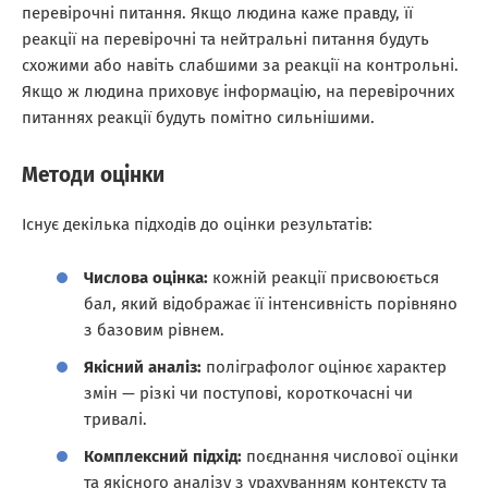
перевірочні питання. Якщо людина каже правду, її
реакції на перевірочні та нейтральні питання будуть
схожими або навіть слабшими за реакції на контрольні.
Якщо ж людина приховує інформацію, на перевірочних
питаннях реакції будуть помітно сильнішими.
Методи оцінки
Існує декілька підходів до оцінки результатів:
Числова оцінка:
кожній реакції присвоюється
бал, який відображає її інтенсивність порівняно
з базовим рівнем.
Якісний аналіз:
поліграфолог оцінює характер
змін — різкі чи поступові, короткочасні чи
тривалі.
Комплексний підхід:
поєднання числової оцінки
та якісного аналізу з урахуванням контексту та