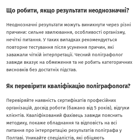
Що робити, якщо результати неоднозначні?
Неоднозначні результати можуть виникнути через різні
причини: сильне хвилювання, особливості організму,
нечіткі питання. У таких випадках рекомендується
повторне тестування після усунення причин, які
заважали чіткій інтерпретації. Чесний поліграфолог
завжди вказує на обмеження та не робить категоричних
висновків без достатніх підстав.
Як перевірити кваліфікацію поліграфолога?
Перевіряйте наявність сертифікатів професійних
організацій, досвід роботи (бажано від 5 років), відгуки
клієнтів. Кваліфікований фахівець завжди пояснить
методику, покаже обладнання та відповість на всі
питання про інтерпретацію результатів поліграфа у
Полтаві. Уникайте спеціалістів, які обіцяють