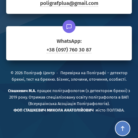
poligrafplua@gmail.com
WhatsApp:
+38 (097) 760 30 87
©
2026
Поліграф Центр
·
Перевірка на Поліграфі – детектор
брехні, тест на брехню. Бізнес, злочини, оточення, особисті.
Сташкевич М.А.
працює поліграфологом (з детектором брехні) з
2019 року. Отримав спеціалізовану освіту поліграфолога в ВАП
(Всеукраїнська Асоціація Поліграфологів).
ФОП
СТАШКЕВИЧ МИКОЛА АНАТОЛІЙОВИЧ
місто ПОЛТАВА.