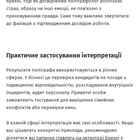
брехні, тоді як досвідчений поліграфолог розпізнає
страх, образу чи інші емоції, не пов’язані з
приховуванням правди. Саме тому важливо звертатися
до фахівців з підтвердженим досвідом роботи.
Практичне застосування інтерпретації
Результати поліграфа використовуються в різних
сферах. У бізнесі це перевірка кандидатів на посади з
підвищеною відповідальністю, розслідування внутрішніх
інцидентів, аудит персоналу. Приватні особи
замовляють тестування для вирішення сімейних
конфліктів або перевірки нянь.
В кожній сфері інтерпретація має свої особливості. Якщо
вас цікавлять конкретні приклади, рекомендуємо
дізнатися
які питання ставлять на детекторі брехні
у