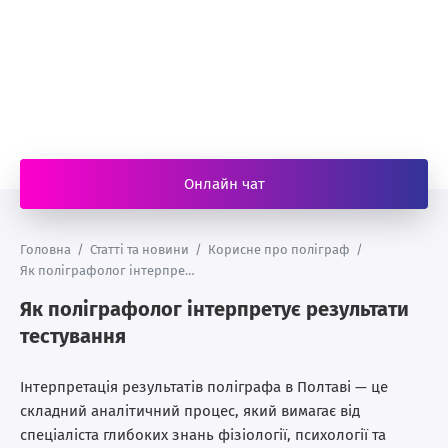
Онлайн чат
Головна
/
Статті та новини
/
Корисне про поліграф
/
Як поліграфолог інтерпретує результати тестування
Як поліграфолог інтерпретує результати
тестування
Інтерпретація результатів поліграфа в Полтаві — це
складний аналітичний процес, який вимагає від
спеціаліста глибоких знань фізіології, психології та