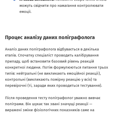
можуть свідчити про намагання контролювати
емоції.
Процес аналізу даних поліграфолога
Аналіз даних поліграфолога відбувається в декілька
етапів. Спочатку спеціаліст проводить калібрування
приладу, щоб встановити базовий рівень реакцій
конкретної людини. Потім формулюються питання трьох
типів: нейтральні (не викликають емоційної реакції),
контрольні (викликають помірну реакцію у всіх) та
перевірочні (ті, заради яких проводиться тестування).
Після проведення тесту поліграфолог уважно вивчає
поліграми. Він шукає так звані значущі реакції —
виражені зміни фізіологічних показників саме на