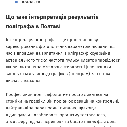
Контакти
Що таке інтерпретація результатів
поліграфа в Полтаві
Інтерпретація поліграфа — це процес аналізу
зареєстрованих фізіологічних параметрів людини під
час відповідей на запитання. Поліграф фіксує зміни
артеріального тиску, частоти пульсу, електропровідності
шкіри, дихання та м’язової активності. Ці показники
записуються у вигляді графіків (поліграм), які потім
вивчає спеціаліст.
Професійний поліграфолог не просто дивиться на
стрибки на графіку. Він порівнює реакції на контрольні,
нейтральні та перевірочні питання, враховує
індивідуальні особливості організму тестованого,
атмосферу під час перевірки та багато інших факторів.