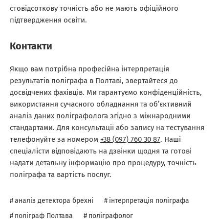
стовідсоткову точність або не мають офіційного
підтвердження освіти.
Контакти
Якщо вам потрібна професійна інтерпретація
результатів поліграфа в Полтаві, звертайтеся до
досвідчених фахівців. Ми гарантуємо конфіденційність,
використання сучасного обладнання та об’єктивний
аналіз даних поліграфолога згідно з міжнародними
стандартами. Для консультації або запису на тестування
телефонуйте за номером
+38 (097) 760 30 87
. Наші
спеціалісти відповідають на дзвінки щодня та готові
надати детальну інформацію про процедуру, точність
поліграфа та вартість послуг.
аналіз детектора брехні
,
інтерпретація поліграфа
,
поліграф Полтава
,
поліграфолог
,