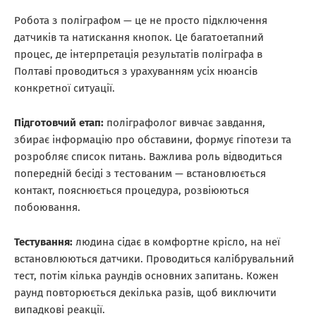
Робота з поліграфом — це не просто підключення
датчиків та натискання кнопок. Це багатоетапний
процес, де інтерпретація результатів поліграфа в
Полтаві проводиться з урахуванням усіх нюансів
конкретної ситуації.
Підготовчий етап:
поліграфолог вивчає завдання,
збирає інформацію про обставини, формує гіпотези та
розробляє список питань. Важлива роль відводиться
попередній бесіді з тестованим — встановлюється
контакт, пояснюється процедура, розвіюються
побоювання.
Тестування:
людина сідає в комфортне крісло, на неї
встановлюються датчики. Проводиться калібрувальний
тест, потім кілька раундів основних запитань. Кожен
раунд повторюється декілька разів, щоб виключити
випадкові реакції.