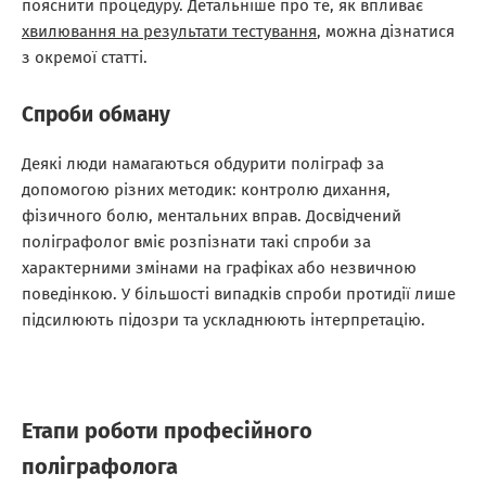
пояснити процедуру. Детальніше про те, як впливає
хвилювання на результати тестування
, можна дізнатися
з окремої статті.
Спроби обману
Деякі люди намагаються обдурити поліграф за
допомогою різних методик: контролю дихання,
фізичного болю, ментальних вправ. Досвідчений
поліграфолог вміє розпізнати такі спроби за
характерними змінами на графіках або незвичною
поведінкою. У більшості випадків спроби протидії лише
підсилюють підозри та ускладнюють інтерпретацію.
Етапи роботи професійного
поліграфолога