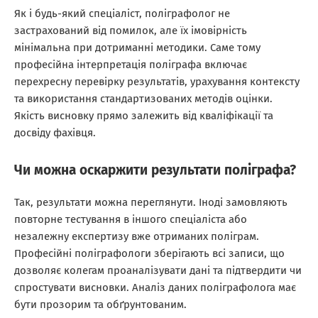
Як і будь-який спеціаліст, поліграфолог не
застрахований від помилок, але їх імовірність
мінімальна при дотриманні методики. Саме тому
професійна інтерпретація поліграфа включає
перехресну перевірку результатів, урахування контексту
та використання стандартизованих методів оцінки.
Якість висновку прямо залежить від кваліфікації та
досвіду фахівця.
Чи можна оскаржити результати поліграфа?
Так, результати можна переглянути. Іноді замовляють
повторне тестування в іншого спеціаліста або
незалежну експертизу вже отриманих поліграм.
Професійні поліграфологи зберігають всі записи, що
дозволяє колегам проаналізувати дані та підтвердити чи
спростувати висновки. Аналіз даних поліграфолога має
бути прозорим та обґрунтованим.