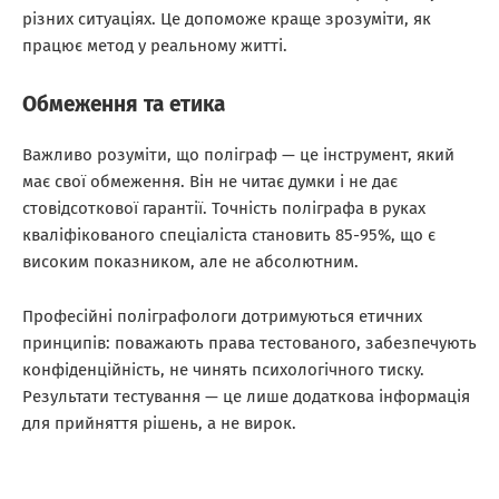
різних ситуаціях. Це допоможе краще зрозуміти, як
працює метод у реальному житті.
Обмеження та етика
Важливо розуміти, що поліграф — це інструмент, який
має свої обмеження. Він не читає думки і не дає
стовідсоткової гарантії. Точність поліграфа в руках
кваліфікованого спеціаліста становить 85-95%, що є
високим показником, але не абсолютним.
Професійні поліграфологи дотримуються етичних
принципів: поважають права тестованого, забезпечують
конфіденційність, не чинять психологічного тиску.
Результати тестування — це лише додаткова інформація
для прийняття рішень, а не вирок.