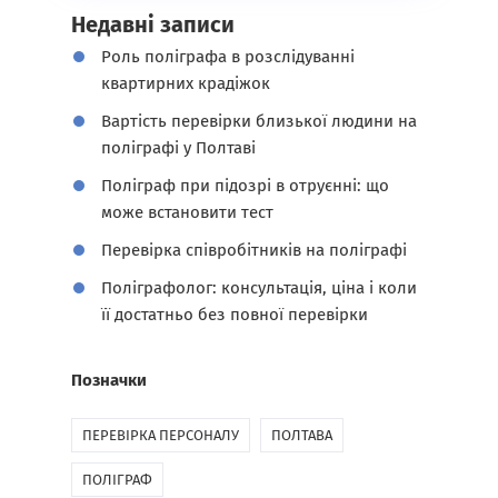
Недавні записи
Роль поліграфа в розслідуванні
квартирних крадіжок
Вартість перевірки близької людини на
поліграфі у Полтаві
Поліграф при підозрі в отруєнні: що
може встановити тест
Перевірка співробітників на поліграфі
Поліграфолог: консультація, ціна і коли
її достатньо без повної перевірки
Позначки
ПЕРЕВІРКА ПЕРСОНАЛУ
ПОЛТАВА
ПОЛІГРАФ