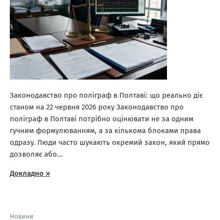
Законодавство про поліграф в Полтаві: що реально діє
станом на 22 червня 2026 року Законодавство про
поліграф в Полтаві потрібно оцінювати не за одним
гучним формулюванням, а за кількома блоками права
одразу. Люди часто шукають окремий закон, який прямо
дозволяє або...
Докладно »
Новини