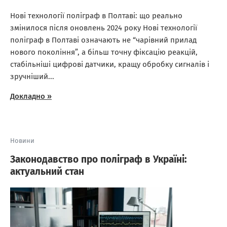
Нові технології поліграф в Полтаві: що реально
змінилося після оновлень 2024 року Нові технології
поліграф в Полтаві означають не “чарівний прилад
нового покоління”, а більш точну фіксацію реакцій,
стабільніші цифрові датчики, кращу обробку сигналів і
зручніший...
Докладно »
Новини
Законодавство про поліграф в Україні:
актуальний стан