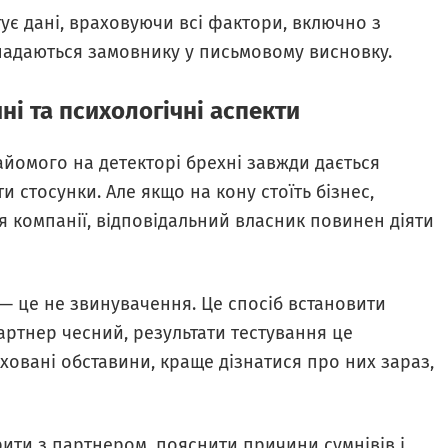
тує дані, враховуючи всі фактори, включно з
адаються замовнику у письмовому висновку.
ні та психологічні аспекти
айомого на детекторі брехні завжди дається
 стосунки. Але якщо на кону стоїть бізнес,
я компанії, відповідальний власник повинен діяти
 — це не звинувачення. Це спосіб встановити
артнер чесний, результати тестування це
иховані обставини, краще дізнатися про них зараз,
ити з партнером, пояснити причини сумнівів і