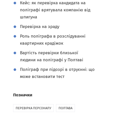
Кейс: як перевірка кандидата на
поліграфі врятувала компанію від
шпигуна
Перевірка на зраду
Роль поліграфа в розслідуванні
квартирних крадіжок
Вартість перевірки близької
людини на поліграфі у Полтаві
Поліграф при підозрі в отруєнні: що
може встановити тест
Позначки
ПЕРЕВІРКА ПЕРСОНАЛУ
ПОЛТАВА