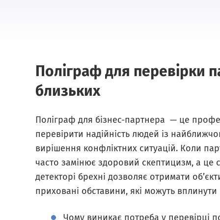
Поліграф для перевірки п
близьких
Поліграф для бізнес-партнера — це профес
перевірити надійність людей із найближчо
вирішення конфліктних ситуацій. Коли пар
часто замінює здоровий скептицизм, а це 
детекторі брехні дозволяє отримати об’єкт
приховані обставини, які можуть вплинути 
Чому виникає потреба у перевірці п