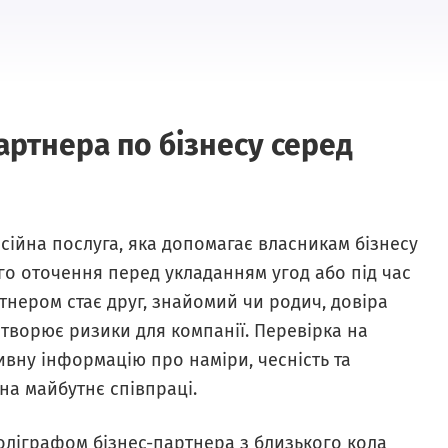
артнера по бізнесу серед
ійна послуга, яка допомагає власникам бізнесу
го оточення перед укладанням угод або під час
тнером стає друг, знайомий чи родич, довіра
створює ризики для компанії. Перевірка на
ивну інформацію про наміри, чесність та
на майбутнє співпраці.
оліграфом бізнес-партнера з близького кола