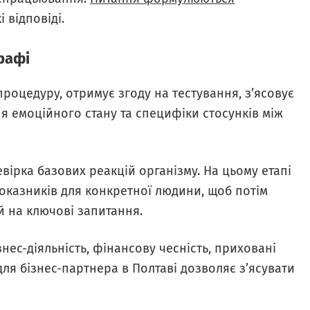
 відповіді.
рафі
роцедуру, отримує згоду на тестування, з’ясовує
ня емоційного стану та специфіки стосунків між
вірка базових реакцій організму. На цьому етапі
оказників для конкретної людини, щоб потім
й на ключові запитання.
нес-діяльність, фінансову чесність, приховані
для бізнес-партнера в Полтаві дозволяє з’ясувати