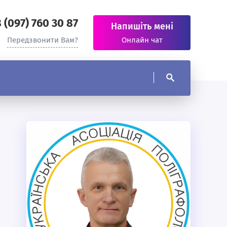
 (097) 760 30 87
Напишіть мені
Передзвонити Вам?
Онлайн чат