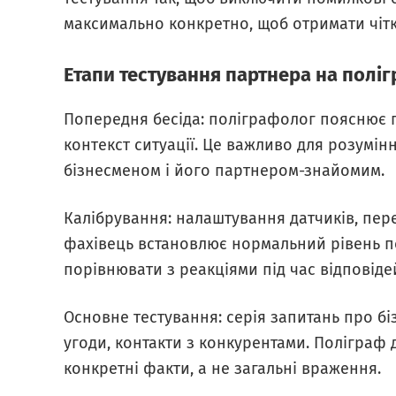
максимально конкретно, щоб отримати чіткі
Етапи тестування партнера на поліг
Попередня бесіда: поліграфолог пояснює п
контекст ситуації. Це важливо для розумін
бізнесменом і його партнером-знайомим.
Калібрування: налаштування датчиків, пере
фахівець встановлює нормальний рівень п
порівнювати з реакціями під час відповіде
Основне тестування: серія запитань про біз
угоди, контакти з конкурентами. Поліграф 
конкретні факти, а не загальні враження.