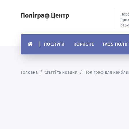
Поліграф Центр
Пере
брех
оточ
ПОСЛУГИ
КОРИСНЕ
FAQS ПОЛІ
Головна
/
Статті та новини
/
Поліграф для найбли