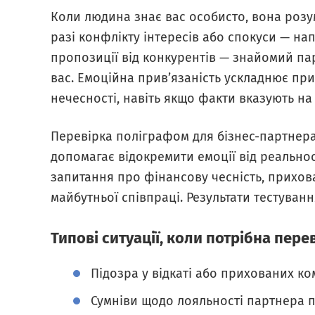
Коли людина знає вас особисто, вона розумі
разі конфлікту інтересів або спокуси — на
пропозиції від конкурентів — знайомий п
вас. Емоційна прив’язаність ускладнює при
нечесності, навіть якщо факти вказують на
Перевірка поліграфом для бізнес-партнера 
допомагає відокремити емоції від реальност
запитання про фінансову чесність, прихова
майбутньої співпраці. Результати тестуванн
Типові ситуації, коли потрібна пер
Підозра у відкаті або прихованих ко
Сумніви щодо лояльності партнера п