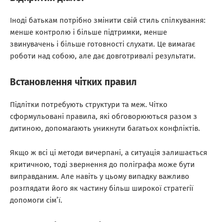
Іноді батькам потрібно змінити свій стиль спілкування:
менше контролю і більше підтримки, менше
звинувачень і більше готовності слухати. Це вимагає
роботи над собою, але дає довготривалі результати.
Встановлення чітких правил
Підлітки потребують структури та меж. Чітко
сформульовані правила, які обговорюються разом з
дитиною, допомагають уникнути багатьох конфліктів.
Якщо ж всі ці методи вичерпані, а ситуація залишається
критичною, тоді звернення до поліграфа може бути
виправданим. Але навіть у цьому випадку важливо
розглядати його як частину більш широкої стратегії
допомоги сім’ї.