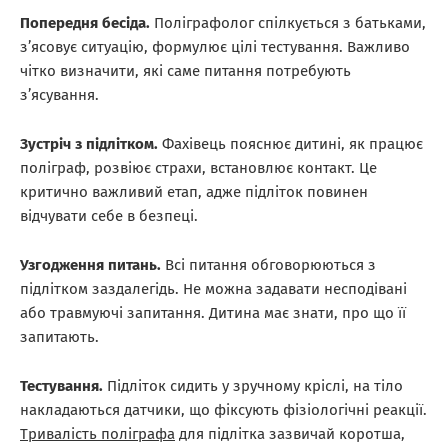
Попередня бесіда.
Поліграфолог спілкується з батьками,
з’ясовує ситуацію, формулює цілі тестування. Важливо
чітко визначити, які саме питання потребують
з’ясування.
Зустріч з підлітком.
Фахівець пояснює дитині, як працює
поліграф, розвіює страхи, встановлює контакт. Це
критично важливий етап, адже підліток повинен
відчувати себе в безпеці.
Узгодження питань.
Всі питання обговорюються з
підлітком заздалегідь. Не можна задавати несподівані
або травмуючі запитання. Дитина має знати, про що її
запитають.
Тестування.
Підліток сидить у зручному кріслі, на тіло
накладаються датчики, що фіксують фізіологічні реакції.
Тривалість поліграфа
для підлітка зазвичай коротша,