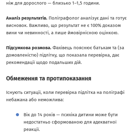
ніж для дорослого — близько 1–1,5 години.
Аналіз результатів.
Поліграфолог аналізує дані та готує
висновок. Важливо, що результат не є 100% доказом
вини чи невинності, а лише ймовірнісною оцінкою.
Підсумкова розмова.
Фахівець пояснює батькам та (за
домовленістю) підлітку, що показала перевірка, дає
рекомендації щодо подальших дій.
Обмеження та протипоказання
Існують ситуації, коли перевірка підлітка на поліграфі
небажана або неможлива:
Вік до 14 років — психіка дитини може бути
недостатньо сформованою для адекватної
реакції.