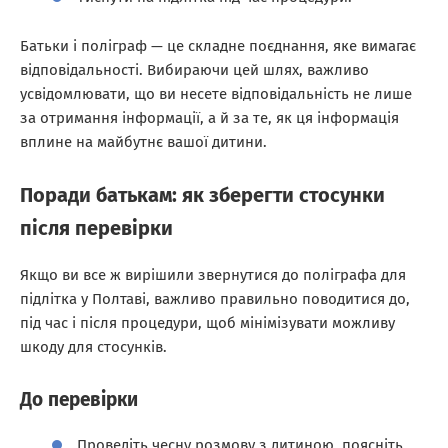
Батьки і поліграф — це складне поєднання, яке вимагає
відповідальності. Вибираючи цей шлях, важливо
усвідомлювати, що ви несете відповідальність не лише
за отримання інформації, а й за те, як ця інформація
вплине на майбутнє вашої дитини.
Поради батькам: як зберегти стосунки
після перевірки
Якщо ви все ж вирішили звернутися до поліграфа для
підлітка у Полтаві, важливо правильно поводитися до,
під час і після процедури, щоб мінімізувати можливу
шкоду для стосунків.
До перевірки
Проведіть чесну розмову з дитиною, поясніть