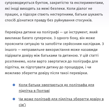
супроводжується бунтом, закритістю та експериментами,
які іноді виходять за межі безпеки. Коли діалог не
працює, а підозри стають нестерпними, батьки шукають
спосіб дізнатися правду без руйнування стосунків.
Перевірка дитини на поліграфі — це інструмент, який
викликає багато суперечок. З одного боку, він може
прояснити ситуацію та запобігти серйозним наслідкам. З
іншого — неправильне використання може назавжди
підірвати довіру між батьками та дитиною. У цій статті
розглянемо, коли варто звертатися до поліграфа для
підлітка, як підготувати дитину до процедури, і чи
можливо зберегти довіру після такої перевірки.
Коли батьки звертаються до поліграфа для
підлітка в Полтаві
Чи може поліграф для підлітка зберегти довіру в
сім’ї