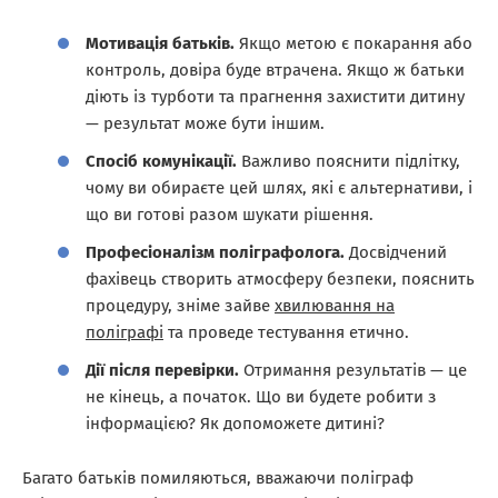
Мотивація батьків.
Якщо метою є покарання або
контроль, довіра буде втрачена. Якщо ж батьки
діють із турботи та прагнення захистити дитину
— результат може бути іншим.
Спосіб комунікації.
Важливо пояснити підлітку,
чому ви обираєте цей шлях, які є альтернативи, і
що ви готові разом шукати рішення.
Професіоналізм поліграфолога.
Досвідчений
фахівець створить атмосферу безпеки, пояснить
процедуру, зніме зайве
хвилювання на
поліграфі
та проведе тестування етично.
Дії після перевірки.
Отримання результатів — це
не кінець, а початок. Що ви будете робити з
інформацією? Як допоможете дитині?
Багато батьків помиляються, вважаючи поліграф