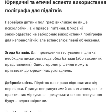
Юридичні та етичні аспекти використання
поліграфа для підлітків
Перевірка дитини поліграф викликає не лише
психологічні, а й правові питання. В Україні
законодавство не забороняє використання поліграфа
для неповнолітніх, але встановлює певні обмеження.
Згода батьків.
Для проведення тестування підлітка
необхідна письмова згода обох батьків (або законних
представників). Односторонні рішення можуть
призвести до юридичних ускладнень.
Добровільність.
Підліток має право відмовитися від
перевірки. Примус неприпустимий як з етичних, так і з
практичних міркувань — результати такого тестування
будуть недостовірними.