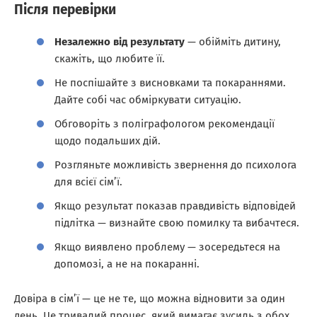
Після перевірки
Незалежно від результату
— обійміть дитину,
скажіть, що любите її.
Не поспішайте з висновками та покараннями.
Дайте собі час обміркувати ситуацію.
Обговоріть з поліграфологом рекомендації
щодо подальших дій.
Розгляньте можливість звернення до психолога
для всієї сім’ї.
Якщо результат показав правдивість відповідей
підлітка — визнайте свою помилку та вибачтеся.
Якщо виявлено проблему — зосередьтеся на
допомозі, а не на покаранні.
Довіра в сім’ї — це не те, що можна відновити за один
день. Це тривалий процес, який вимагає зусиль з обох