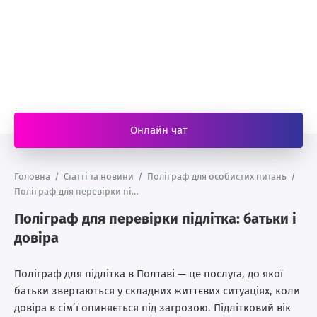
Онлайн чат
Головна
/
Статті та новини
/
Поліграф для особистих питань
/
Поліграф для перевірки підлітка: батьки і довіра
Поліграф для перевірки підлітка: батьки і
довіра
Поліграф для підлітка в Полтаві — це послуга, до якої
батьки звертаються у складних життєвих ситуаціях, коли
довіра в сім’ї опиняється під загрозою. Підлітковий вік