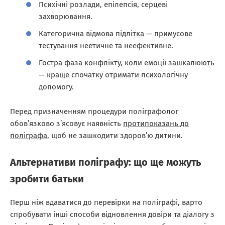
Психічні розлади, епілепсія, серцеві
захворювання.
Категорична відмова підлітка — примусове
тестування неетичне та неефективне.
Гостра фаза конфлікту, коли емоції зашкалюють
— краще спочатку отримати психологічну
допомогу.
Перед призначенням процедури поліграфолог
обов’язково з’ясовує наявність
протипоказань до
поліграфа
, щоб не зашкодити здоров’ю дитини.
Альтернативи поліграфу: що ще можуть
зробити батьки
Перш ніж вдаватися до перевірки на поліграфі, варто
спробувати інші способи відновлення довіри та діалогу з