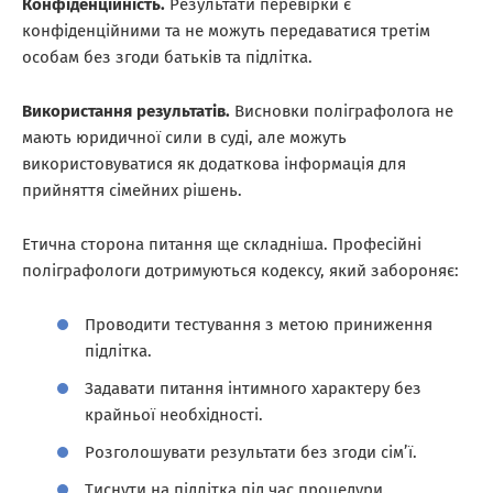
Конфіденційність.
Результати перевірки є
конфіденційними та не можуть передаватися третім
особам без згоди батьків та підлітка.
Використання результатів.
Висновки поліграфолога не
мають юридичної сили в суді, але можуть
використовуватися як додаткова інформація для
прийняття сімейних рішень.
Етична сторона питання ще складніша. Професійні
поліграфологи дотримуються кодексу, який забороняє:
Проводити тестування з метою приниження
підлітка.
Задавати питання інтимного характеру без
крайньої необхідності.
Розголошувати результати без згоди сім’ї.
Тиснути на підлітка під час процедури.