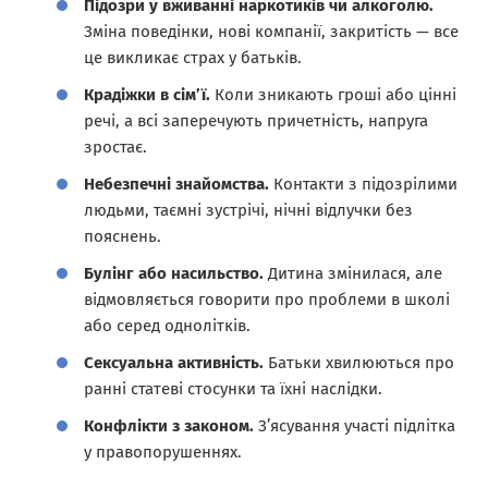
Підозри у вживанні наркотиків чи алкоголю.
Зміна поведінки, нові компанії, закритість — все
це викликає страх у батьків.
Крадіжки в сім’ї.
Коли зникають гроші або цінні
речі, а всі заперечують причетність, напруга
зростає.
Небезпечні знайомства.
Контакти з підозрілими
людьми, таємні зустрічі, нічні відлучки без
пояснень.
Булінг або насильство.
Дитина змінилася, але
відмовляється говорити про проблеми в школі
або серед однолітків.
Сексуальна активність.
Батьки хвилюються про
ранні статеві стосунки та їхні наслідки.
Конфлікти з законом.
З’ясування участі підлітка
у правопорушеннях.