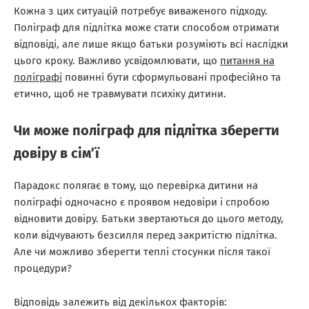
Кожна з цих ситуацій потребує виваженого підходу.
Поліграф для підлітка може стати способом отримати
відповіді, але лише якщо батьки розуміють всі наслідки
цього кроку. Важливо усвідомлювати, що
питання на
поліграфі
повинні бути сформульовані професійно та
етично, щоб не травмувати психіку дитини.
Чи може поліграф для підлітка зберегти
довіру в сім’ї
Парадокс полягає в тому, що перевірка дитини на
поліграфі одночасно є проявом недовіри і спробою
відновити довіру. Батьки звертаються до цього методу,
коли відчувають безсилля перед закритістю підлітка.
Але чи можливо зберегти теплі стосунки після такої
процедури?
Відповідь залежить від декількох факторів: