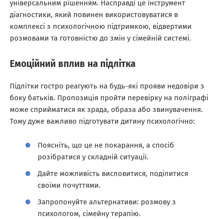
універсальним рішенням. Насправді це інструмент
діагностики, який повинен використовуватися в
комплексі з психологічною підтримкою, відвертими
розмовами та готовністю до змін у сімейній системі.
Емоційний вплив на підлітка
Підлітки гостро реагують на будь-які прояви недовіри з
боку батьків. Пропозиція пройти перевірку на поліграфі
може сприйматися як зрада, образа або звинувачення.
Тому дуже важливо підготувати дитину психологічно:
Поясніть, що це не покарання, а спосіб
розібратися у складній ситуації.
Дайте можливість висловитися, поділитися
своїми почуттями.
Запропонуйте альтернативи: розмову з
психологом, сімейну терапію.