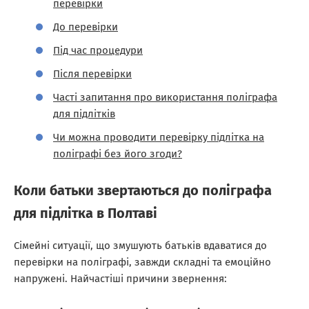
перевірки
До перевірки
Під час процедури
Після перевірки
Часті запитання про використання поліграфа
для підлітків
Чи можна проводити перевірку підлітка на
поліграфі без його згоди?
Коли батьки звертаються до поліграфа
для підлітка в Полтаві
Сімейні ситуації, що змушують батьків вдаватися до
перевірки на поліграфі, завжди складні та емоційно
напружені. Найчастіші причини звернення: