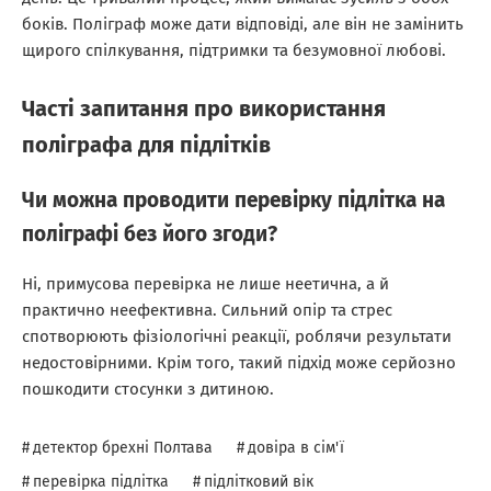
боків. Поліграф може дати відповіді, але він не замінить
щирого спілкування, підтримки та безумовної любові.
Часті запитання про використання
поліграфа для підлітків
Чи можна проводити перевірку підлітка на
поліграфі без його згоди?
Ні, примусова перевірка не лише неетична, а й
практично неефективна. Сильний опір та стрес
спотворюють фізіологічні реакції, роблячи результати
недостовірними. Крім того, такий підхід може серйозно
пошкодити стосунки з дитиною.
детектор брехні Полтава
,
довіра в сім'ї
,
перевірка підлітка
,
підлітковий вік
,