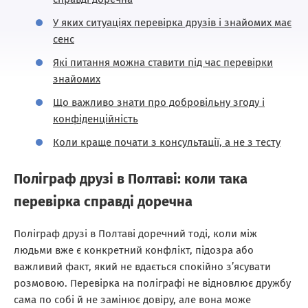
У яких ситуаціях перевірка друзів і знайомих має
сенс
Які питання можна ставити під час перевірки
знайомих
Що важливо знати про добровільну згоду і
конфіденційність
Коли краще почати з консультації, а не з тесту
Поліграф друзі в Полтаві: коли така
перевірка справді доречна
Поліграф друзі в Полтаві доречний тоді, коли між
людьми вже є конкретний конфлікт, підозра або
важливий факт, який не вдається спокійно з’ясувати
розмовою. Перевірка на поліграфі не відновлює дружбу
сама по собі й не замінює довіру, але вона може