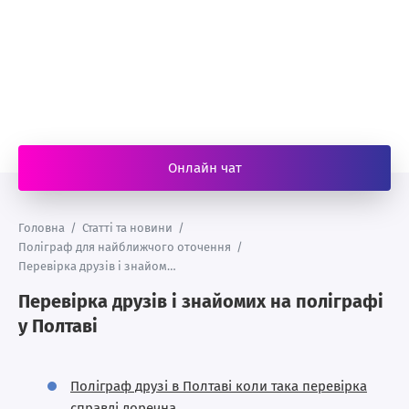
Онлайн чат
Головна
/
Статті та новини
/
Поліграф для найближчого оточення
/
Перевірка друзів і знайомих на поліграфі у Полтаві
Перевірка друзів і знайомих на поліграфі
у Полтаві
Поліграф друзі в Полтаві коли така перевірка
справді доречна