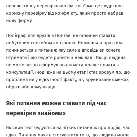
перевести її у перевірювані факти. Саме це і відрізняє
корисну перевірку від конфлікту, який просто набрав
нову форму.
Поліграф для друзів в Полтаві не повинен ставати
побутовим способом контролю. Нормальна практика
починається з питання: яку саме відповідь ви хочете
отримати і що будете робити з нею далі. Якщо людина
не може чесно сформулювати мету, краще почати з
консультації. Іноді вже на цьому етапі стає зрозуміло, що
проблема не у відсутності факту, а у зруйнованих межах,
образі або комунікації.
Які питання можна ставити під час
перевірки знайомих
Якісний тест будується на чітких питаннях про подію, час
і дію. Питання мають стосуватися того, що людина могла