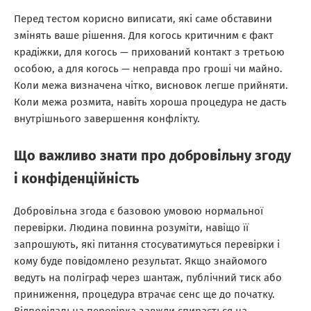
Перед тестом корисно виписати, які саме обставини
змінять ваше рішення. Для когось критичним є факт
крадіжки, для когось — прихований контакт з третьою
особою, а для когось — неправда про гроші чи майно.
Коли межа визначена чітко, висновок легше прийняти.
Коли межа розмита, навіть хороша процедура не дасть
внутрішнього завершення конфлікту.
Що важливо знати про добровільну згоду
і конфіденційність
Добровільна згода є базовою умовою нормальної
перевірки. Людина повинна розуміти, навіщо її
запрошують, які питання стосуватимуться перевірки і
кому буде повідомлено результат. Якщо знайомого
ведуть на поліграф через шантаж, публічний тиск або
приниження, процедура втрачає сенс ще до початку.