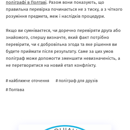
поліграфі в Полтаві
. Разом вони показують, що
правильна перевірка починається не з тиску, а з чіткого
розуміння предмета, меж і наслідків процедури.
Якщо ви сумніваєтеся, чи доречно перевіряти друга або
знайомого, спершу визначте, який факт потрібно
перевірити, чи є добровільна згода та яке рішення ви
будете приймати після результату. Саме за цих умов
поліграф може допомогти зменшити невизначеність, а
не перетворитися на новий етап конфлікту.
найближче оточення
,
поліграф для друзів
,
Полтава