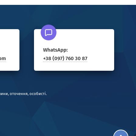
WhatsApp:
com
+38 (097) 760 30 87
чини, оточення, особисті.