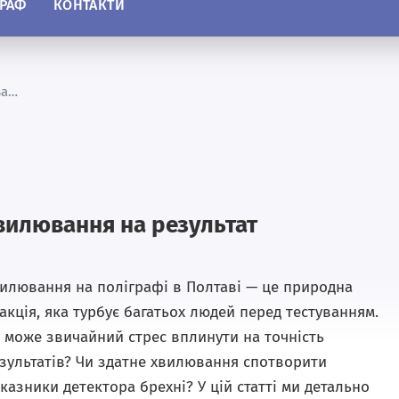
ГРАФ
КОНТАКТИ
хвилювання на тестуванні
хвилювання на результат
илювання на поліграфі в Полтаві — це природна
акція, яка турбує багатьох людей перед тестуванням.
 може звичайний стрес вплинути на точність
зультатів? Чи здатне хвилювання спотворити
казники детектора брехні? У цій статті ми детально