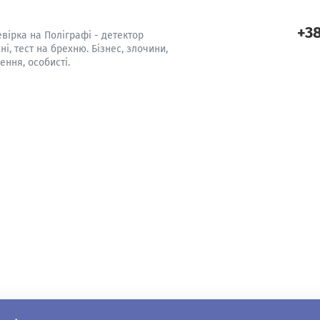
+38
вірка на Поліграфі - детектор
ні, тест на брехню. Бізнес, злочини,
ення, особисті.