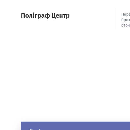
Поліграф Центр
Пере
брех
оточ